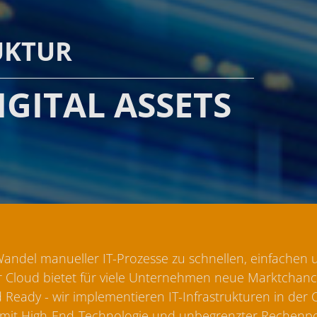
UKTUR
GITAL ASSETS
andel manueller IT-Prozesse zu schnellen, einfachen u
r Cloud bietet für viele Unternehmen neue Marktchanc
 Ready - wir implementieren IT-Infrastrukturen in der 
mit High-End-Technologie und unbegrenzter Rechenpo