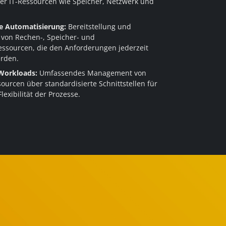
r IT-Ressourcen wie Speicher, Netzwerk und
te Automatisierung:
Bereitstellung und
 von Rechen-, Speicher- und
ssourcen, die den Anforderungen jederzeit
erden.
Workloads:
Umfassendes Management von
ourcen über standardisierte Schnittstellen für
exibilität der Prozesse.