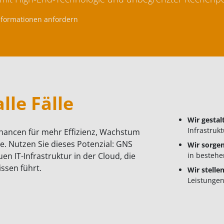
Informationen anfordern
lle Fälle
Wir gesta
Infrastruk
hancen für mehr Effizienz, Wachstum
. Nutzen Sie dieses Potenzial: GNS
Wir sorge
en IT-Infrastruktur in der Cloud, die
in bestehe
issen führt.
Wir stelle
Leistungen