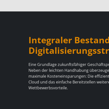
Integraler Bestand
Digitalisierungsst
Eine Grundlage zukunftsfähiger Geschäftsproz
Neben der leichten Handhabung überzeuge
maximale Kosteneinsparungen: Die effizie
Cloud und das einfache Bereitstellen weite
Wettbewerbsvorteile.