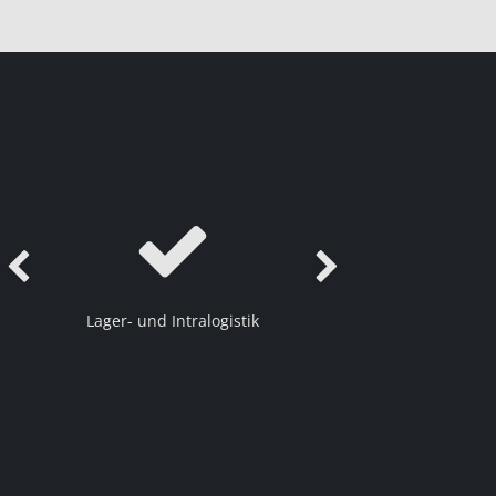
evious
Next
Lager- und Intralogistik