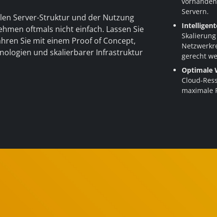
vorhandene
Servern.
llen Server-Struktur und der Nutzung
Intelligen
ehmen oftmals nicht einfach. Lassen Sie
Skalierung
hren Sie mit einem Proof of Concept,
Netzwerkre
nologien und skalierbarer Infrastruktur
gerecht w
Optimale 
Cloud-Ress
maximale Fl