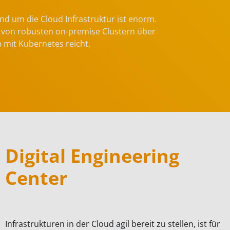
nd um die Cloud Infrastruktur ist enorm.
Pr
 von robusten on-premise Clustern über
n mit Kubernetes reicht.
Digital Engineering
Center
Infrastrukturen in der Cloud agil bereit zu stellen, ist für