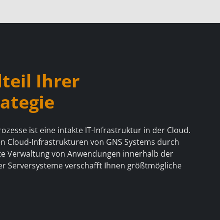
teil Ihrer
rategie
Pr
esse ist eine intakte IT-Infrastruktur in der Cloud.
n Cloud-Infrastrukturen von GNS Systems durch
nte Verwaltung von Anwendungen innerhalb der
rer Serversysteme verschafft Ihnen größtmögliche