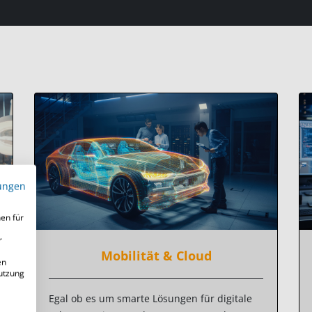
ungen
en für
r
Mobilität & Cloud
en
Nutzung
Egal ob es um smarte Lösungen für digitale