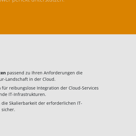
lten
passend zu Ihren Anforderungen die
tur-Landschaft in der Cloud.
n
für reibungslose Integration der Cloud-Services
nde IT-Infrastrukturen.
n
die Skalierbarkeit der erforderlichen IT-
 sicher.