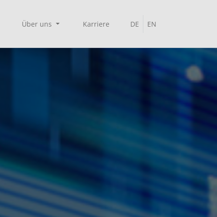
Über uns
Karriere
DE
EN