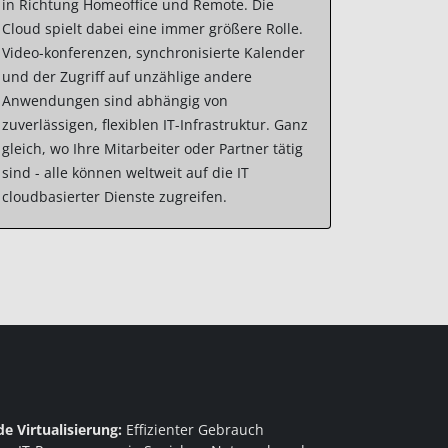
in Richtung Homeoffice und Remote. Die
Cloud spielt dabei eine immer größere Rolle.
Video-konferenzen, synchronisierte Kalender
und der Zugriff auf unzählige andere
Anwendungen sind abhängig von
zuverlässigen, flexiblen IT-Infrastruktur. Ganz
gleich, wo Ihre Mitarbeiter oder Partner tätig
sind - alle können weltweit auf die IT
cloudbasierter Dienste zugreifen.
e Virtualisierung:
Effizienter Gebrauch