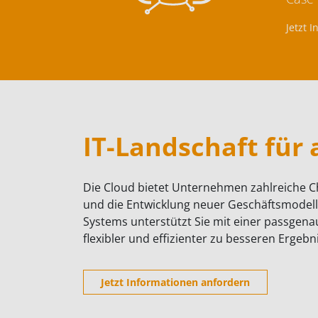
Jetzt 
IT-Landschaft für a
Die Cloud bietet Unternehmen zahlreiche C
und die Entwicklung neuer Geschäftsmodelle
Systems unterstützt Sie mit einer passgenau
flexibler und effizienter zu besseren Ergebn
Jetzt Informationen anfordern