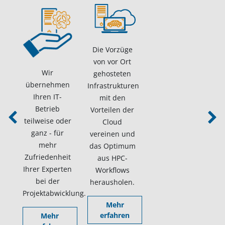
Die Vorzüge
von vor Ort
Wir
gehosteten
übernehmen
Infrastrukturen
Ihren IT-
mit den
Betrieb
Vorteilen der
teilweise oder
Cloud
Previous
Next
ganz - für
vereinen und
mehr
das Optimum
Zufriedenheit
aus HPC-
Ihrer Experten
Workflows
bei der
herausholen.
Projektabwicklung.
Mehr
erfahren
Mehr