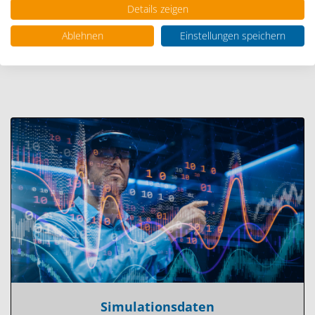
Details zeigen
Anforderung.
Ablehnen
Einstellungen speichern
Simulationsdaten