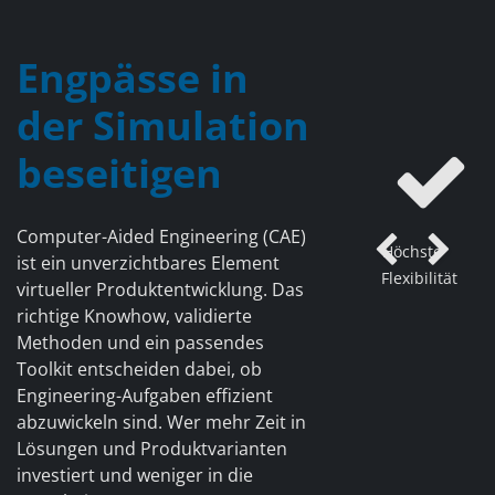
Engpässe in
der Simulation
beseitigen
Computer-Aided Engineering (CAE)
Höchste
Previous
Ne
ist ein unverzichtbares Element
Flexibilität
virtueller Produktentwicklung. Das
richtige Knowhow, validierte
Methoden und ein passendes
Toolkit entscheiden dabei, ob
Engineering-Aufgaben effizient
abzuwickeln sind. Wer mehr Zeit in
Lösungen und Produktvarianten
investiert und weniger in die